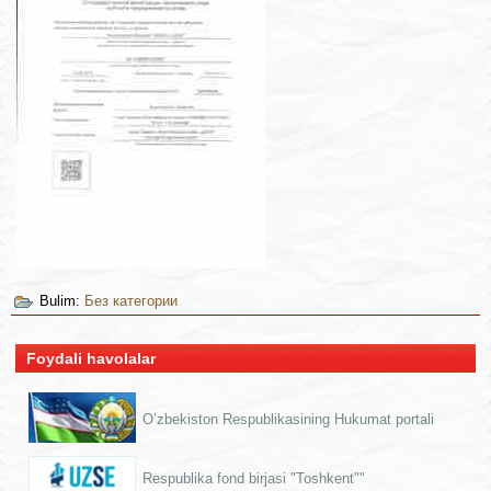
Bulim:
Без категории
Foydali havolalar
O’zbekiston Respublikasining Hukumat portali
Respublika fond birjasi "Toshkent""