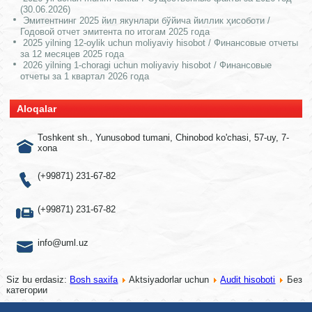
(30.06.2026)
Эмитентнинг 2025 йил якунлари бўйича йиллик ҳисоботи /
Годовой отчет эмитента по итогам 2025 года
2025 yilning 12-oylik uchun moliyaviy hisobot / Финансовые отчеты
за 12 месяцев 2025 года
2026 yilning 1-choragi uchun moliyaviy hisobot / Финансовые
отчеты за 1 квартал 2026 года
Aloqalar
Toshkent sh., Yunusobod tumani, Chinobod ko'chasi, 57-uy, 7-
xona
(+99871) 231-67-82
(+99871) 231-67-82
info@uml.uz
Siz bu erdasiz:
Bosh saxifa
Aktsiyadorlar uchun
Audit hisoboti
Без
категории