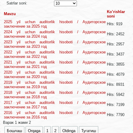
Satrlar soni:
Ko’rishlar
Mavzu
soni
2025 yil uchun auditorlik hisoboti / Аудиторское
Hits: 919
заключение за 2025 год
2024 yil uchun auditorlik hisoboti / Аудиторское
Hits: 2452
заключение за 2024 год
2023 yil uchun auditorlik hisoboti / Аудиторское
Hits: 2957
заключение за 2023 год
2022 yil uchun auditorlik hisoboti / Аудиторское
Hits: 3437
заключение за 2022 год
2021 yil uchun auditorlik hisoboti / Аудиторское
Hits: 3855
заключение за 2021 год
2020 yil uchun auditorlik hisoboti / Аудиторское
Hits: 4079
заключение за 2020 год
2019 yil uchun auditorlik hisoboti / Аудиторское
Hits: 8931
заключение за 2019 год
2018 yil uchun auditorlik hisoboti / Аудиторское
Hits: 5942
заключение за 2018 год
2017 yil uchun auditorlik hisoboti / Аудиторское
Hits: 7199
заключение за 2017 год
2016 yil uchun auditorlik hisoboti / Аудиторское
Hits: 7790
заключение за 2016 год
Варак 1 жами 2
Бошлаш
Orqaga
1
2
Oldinga
Тугатиш