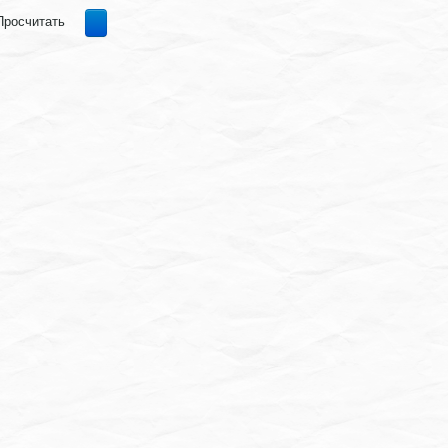
Просчитать