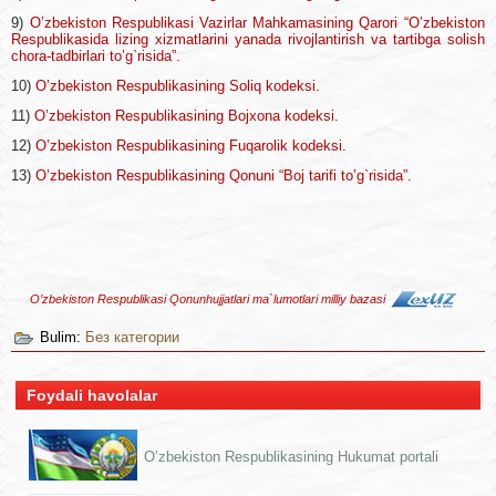
9)
O’zbekiston Respublikasi Vazirlar Mahkamasining Qarori “O’zbekiston
Respublikasida lizing xizmatlarini yanada rivojlantirish va tartibga solish
chora-tadbirlari to’g`risida”.
10)
O’zbekiston Respublikasining Soliq kodeksi.
11)
O’zbekiston Respublikasining Bojxona kodeksi.
12)
O’zbekiston Respublikasining Fuqarolik kodeksi.
13)
O’zbekiston Respublikasining Qonuni “Boj tarifi to’g`risida”.
O’zbekiston Respublikasi Qonunhujjatlari ma`lumotlari milliy bazasi
Bulim:
Без категории
Foydali havolalar
O’zbekiston Respublikasining Hukumat portali