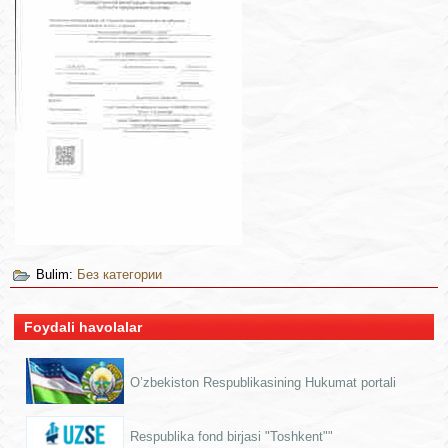
Bulim:
Без категории
Foydali havolalar
O’zbekiston Respublikasining Hukumat portali
Respublika fond birjasi "Toshkent""