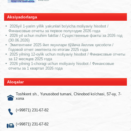
Aksiyadorlarga
2026yil 1-yarim yillik yakunlari bo'yicha moliyaviy hisobot /
Финансовые отчеты за первое полугодие 2026 года
2026 yil uchun muhim faktlar / Существенные факты за 2026 год
(30.06.2026)
Эмитентнинг 2025 йил якунлари бўйича йиллик ҳисоботи /
Годовой отчет эмитента по итогам 2025 года
2025 yilning 12-oylik uchun moliyaviy hisobot / Финансовые отчеты
за 12 месяцев 2025 года
2026 yilning 1-choragi uchun moliyaviy hisobot / Финансовые
отчеты за 1 квартал 2026 года
Aloqalar
Toshkent sh., Yunusobod tumani, Chinobod ko'chasi, 57-uy, 7-
xona
(+99871) 231-67-82
(+99871) 231-67-82