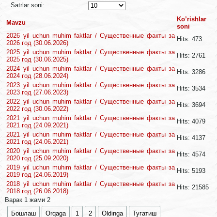
Satrlar soni:
Ko’rishlar
Mavzu
soni
2026 yil uchun muhim faktlar / Существенные факты за
Hits: 473
2026 год (30.06.2026)
2025 yil uchun muhim faktlar / Существенные факты за
Hits: 2761
2025 год (30.06.2025)
2024 yil uchun muhim faktlar / Существенные факты за
Hits: 3286
2024 год (28.06.2024)
2023 yil uchun muhim faktlar / Существенные факты за
Hits: 3534
2023 год (27.06.2023)
2022 yil uchun muhim faktlar / Существенные факты за
Hits: 3694
2022 год (30.06.2022)
2021 yil uchun muhim faktlar / Существенные факты за
Hits: 4079
2021 год (24.09.2021)
2021 yil uchun muhim faktlar / Существенные факты за
Hits: 4137
2021 год (24.06.2021)
2020 yil uchun muhim faktlar / Существенные факты за
Hits: 4574
2020 год (25.09.2020)
2019 yil uchun muhim faktlar / Существенные факты за
Hits: 5193
2019 год (24.06.2019)
2018 yil uchun muhim faktlar / Существенные факты за
Hits: 21585
2018 год (26.06.2018)
Варак 1 жами 2
Бошлаш
Orqaga
1
2
Oldinga
Тугатиш