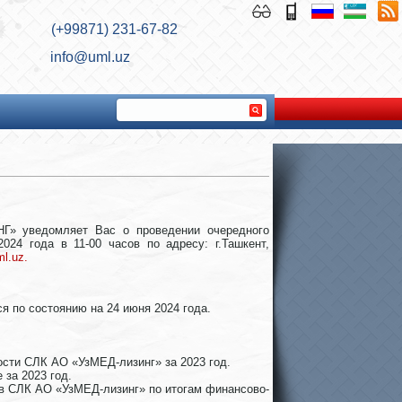
(+99871) 231-67-82
info@uml.uz
НГ» уведомляет Вас о проведении очередного
024 года в 11-00 часов по адресу: г.Ташкент,
ml.uz
.
я по состоянию на 24 июня 2024 года.
ости СЛК АО «УзМЕД-лизинг» за 2023 год.
 за 2023 год.
ков СЛК АО «УзМЕД-лизинг» по итогам финансово-