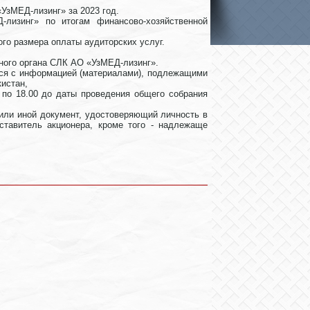
УзМЕД-лизинг» за 2023 год.
лизинг» по итогам финансово-хозяйственной
го размера оплаты аудиторских услуг.
ного органа СЛК АО «УзМЕД-лизинг».
ься с информацией (материалами), подлежащими
истан,
0 по 18.00 до даты проведения общего собрания
 или иной документ, удостоверяющий личность в
ставитель акционера, кроме того - надлежаще