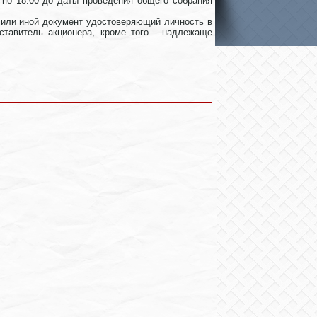
0 по 18.00 до даты проведения общего собрания
т или иной документ удостоверяющий личность в
ставитель акционера, кроме того - надлежаще