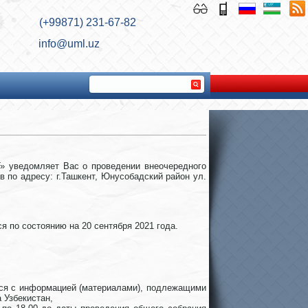
(+99871) 231-67-82
info@uml.uz
» уведомляет Вас о проведении внеочередного
в по адресу: г.Ташкент, Юнусобадский район ул.
я по состоянию на 20 сентября 2021 года.
ься с информацией (материалами), подлежащими
 Узбекистан,