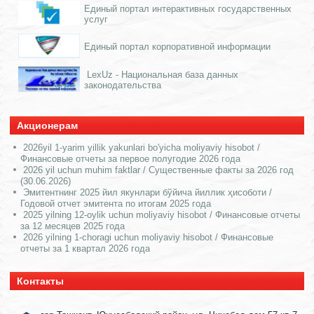
Единый портал интерактивных государственных
услуг
Единый портал корпоративной информации
LexUz - Национальная база данных
законодательства
Акционерам
2026yil 1-yarim yillik yakunlari bo'yicha moliyaviy hisobot /
Финансовые отчеты за первое полугодие 2026 года
2026 yil uchun muhim faktlar / Существенные факты за 2026 год
(30.06.2026)
Эмитентнинг 2025 йил якунлари бўйича йиллик ҳисоботи /
Годовой отчет эмитента по итогам 2025 года
2025 yilning 12-oylik uchun moliyaviy hisobot / Финансовые отчеты
за 12 месяцев 2025 года
2026 yilning 1-choragi uchun moliyaviy hisobot / Финансовые
отчеты за 1 квартал 2026 года
Контакты