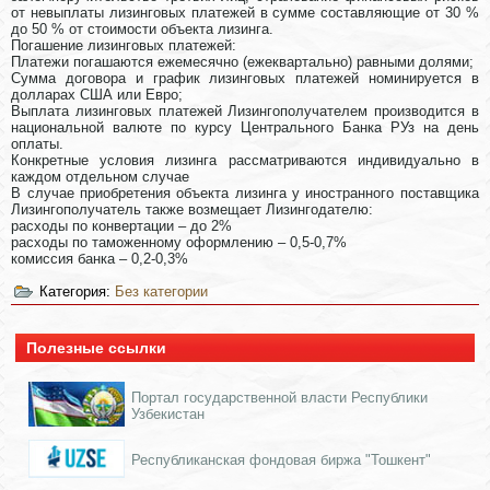
от невыплаты лизинговых платежей в сумме составляющие от 30 %
до 50 % от стоимости объекта лизинга.
Погашение лизинговых платежей:
Платежи погашаются ежемесячно (ежеквартально) равными долями;
Сумма договора и график лизинговых платежей номинируется в
долларах США или Евро;
Выплата лизинговых платежей Лизингополучателем производится в
национальной валюте по курсу Центрального Банка РУз на день
оплаты.
Конкретные условия лизинга рассматриваются индивидуально в
каждом отдельном случае
В случае приобретения объекта лизинга у иностранного поставщика
Лизингополучатель также возмещает Лизингодателю:
расходы по конвертации – до 2%
расходы по таможенному оформлению – 0,5-0,7%
комиссия банка – 0,2-0,3%
Категория:
Без категории
Полезные ссылки
Портал государственной власти Республики
Узбекистан
Республиканская фондовая биржа "Тошкент"