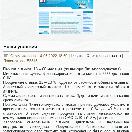
Наши условия
Опубликовано: 14.05.2022 18:50
|
Печать
|
Электронная почта
|
Просмотров: 53313
Период лизинга: 13 – 60 месяцев (по выбору Лизингополучателя).
Минимальная сумма финансирования: эквивалент 5 000 долларов
США.
Процентная ставка: 12 – 18 % годовых от стоимости объекта лизинга.
Авансовый лизинговый платеж: 10 – 25 % от стоимости объекта
лизинга.
Сумма авансового лизингового платежа будет засчитываться в конце
срока лизинга.
При желании Лизингополучатель может принять долевое участие в
приобретении объекта лизинга в размере от 10 % до 40 %от его
стоимости. В этом случае, проценты за лизинг начисляются на
сумму финансирования компании ОАО СЛК «УзМЕД-лизинг».
Залоговое обеспечение лизинга: движимое и недвижимое
имущество, ликвидное оборудование, банковская гарантия,
залог\поручительство третьих лиц, страхование финансовых рисков