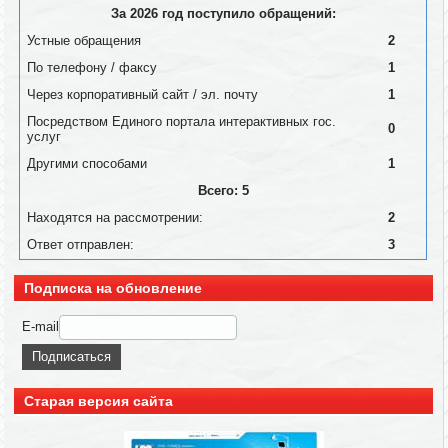
За 2026 год поступило обращений:
Устные обращения
2
По телефону / факсу
1
Через корпоративный сайт / эл. почту
1
Посредством Единого портала интерактивных гос.
0
услуг
Другими способами
1
Всего: 5
Находятся на рассмотрении:
2
Ответ отправлен:
3
Подписка на обновление
E-mail
Старая версия сайта