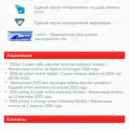
Единый портал интерактивных государственных
услуг
Единый портал корпоративной информации
LexUz - Национальная база данных
законодательства
Акционерам
2026yil 1-yarim yillik yakunlari bo'yicha moliyaviy hisobot /
Финансовые отчеты за первое полугодие 2026 года
2026 yil uchun muhim faktlar / Существенные факты за 2026 год
(30.06.2026)
Эмитентнинг 2025 йил якунлари бўйича йиллик ҳисоботи /
Годовой отчет эмитента по итогам 2025 года
2025 yilning 12-oylik uchun moliyaviy hisobot / Финансовые отчеты
за 12 месяцев 2025 года
2026 yilning 1-choragi uchun moliyaviy hisobot / Финансовые
отчеты за 1 квартал 2026 года
Контакты