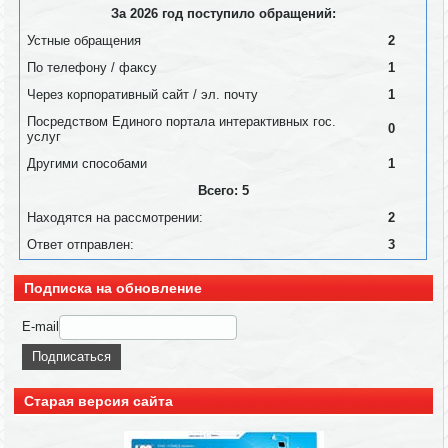
За 2026 год поступило обращений:
Устные обращения
2
По телефону / факсу
1
Через корпоративный сайт / эл. почту
1
Посредством Единого портала интерактивных гос.
0
услуг
Другими способами
1
Всего: 5
Находятся на рассмотрении:
2
Ответ отправлен:
3
Подписка на обновление
E-mail
Старая версия сайта