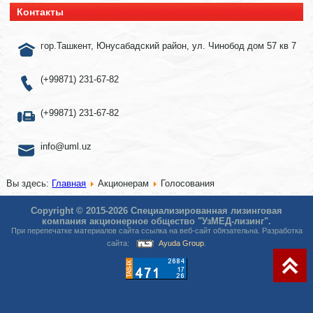
Контакты
гор.Ташкент, Юнусабадский район, ул. Чинобод дом 57 кв 7
(+99871) 231-67-82
(+99871) 231-67-82
info@uml.uz
Вы здесь:
Главная
Акционерам
Голосования
Copyright © 2015-2026 Специализированная лизинговая
компания акционерное общество "УзМЕД-лизинг".
При перепечатке материалов сайта ссылка на веб-сайт обязательна. Разработка
сайта:
Ayuda Group
.