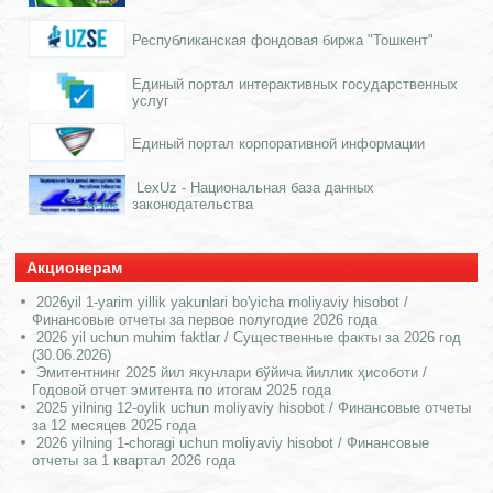
Республиканская фондовая биржа "Тошкент"
Единый портал интерактивных государственных
услуг
Единый портал корпоративной информации
LexUz - Национальная база данных
законодательства
Акционерам
2026yil 1-yarim yillik yakunlari bo'yicha moliyaviy hisobot /
Финансовые отчеты за первое полугодие 2026 года
2026 yil uchun muhim faktlar / Существенные факты за 2026 год
(30.06.2026)
Эмитентнинг 2025 йил якунлари бўйича йиллик ҳисоботи /
Годовой отчет эмитента по итогам 2025 года
2025 yilning 12-oylik uchun moliyaviy hisobot / Финансовые отчеты
за 12 месяцев 2025 года
2026 yilning 1-choragi uchun moliyaviy hisobot / Финансовые
отчеты за 1 квартал 2026 года