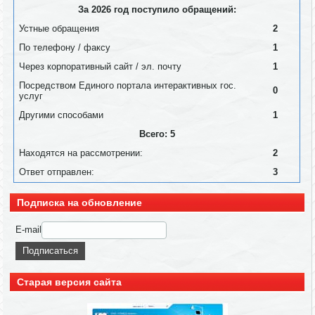
За 2026 год поступило обращений:
Устные обращения
2
По телефону / факсу
1
Через корпоративный сайт / эл. почту
1
Посредством Единого портала интерактивных гос.
0
услуг
Другими способами
1
Всего: 5
Находятся на рассмотрении:
2
Ответ отправлен:
3
Подписка на обновление
E-mail
Старая версия сайта