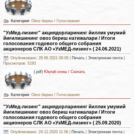
Категория:
Овоз бериш / Голосования
"УзМед-лизинг" акциядорларининг йиллик умумий
йиғилишининг овоз бериш натижалари / Итоги
голосования годового общего собрания
акционеров СЛК АО «УзМЕД-лизинг» ( 24.06.2021)
Опубликовано: 28.06.2021 00:06
|
Печать
|
Электронная почта
|
Просмотров: 5193
(.pdf)
Юқлаб олиш / Скачать
Категория:
Овоз бериш / Голосования
"УзМед-лизинг" акциядорларининг йиллик умумий
йиғилишининг овоз бериш натижалари / Итоги
голосования годового общего собрания
акционеров СЛК АО «УзМЕД-лизинг» ( 25.09.2020)
Опубликовано: 24.12.2020 11:06
|
Печать
|
Электронная почта
|