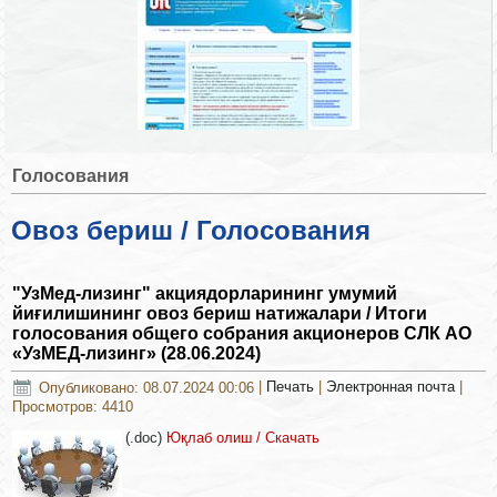
Голосования
Овоз бериш / Голосования
"УзМед-лизинг" акциядорларининг умумий
йиғилишининг овоз бериш натижалари / Итоги
голосования общего собрания акционеров СЛК АО
«УзМЕД-лизинг» (28.06.2024)
Опубликовано: 08.07.2024 00:06
|
Печать
|
Электронная почта
|
Просмотров: 4410
(.doc)
Юқлаб олиш / Скачать