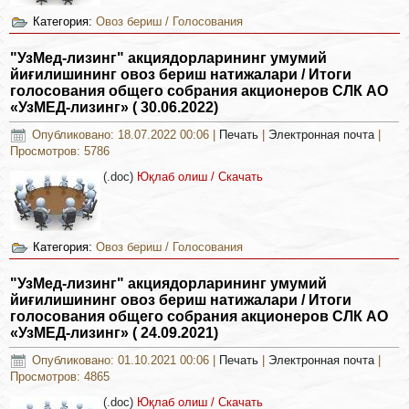
Категория:
Овоз бериш / Голосования
"УзМед-лизинг" акциядорларининг умумий
йиғилишининг овоз бериш натижалари / Итоги
голосования общего собрания акционеров СЛК АО
«УзМЕД-лизинг» ( 30.06.2022)
Опубликовано: 18.07.2022 00:06
|
Печать
|
Электронная почта
|
Просмотров: 5786
(.doc)
Юқлаб олиш / Скачать
Категория:
Овоз бериш / Голосования
"УзМед-лизинг" акциядорларининг умумий
йиғилишининг овоз бериш натижалари / Итоги
голосования общего собрания акционеров СЛК АО
«УзМЕД-лизинг» ( 24.09.2021)
Опубликовано: 01.10.2021 00:06
|
Печать
|
Электронная почта
|
Просмотров: 4865
(.doc)
Юқлаб олиш / Скачать