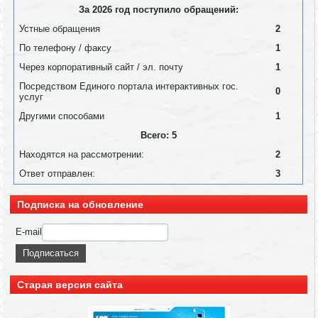
За 2026 год поступило обращений:
Устные обращения
2
По телефону / факсу
1
Через корпоративный сайт / эл. почту
1
Посредством Единого портала интерактивных гос.
0
услуг
Другими способами
1
Всего: 5
Находятся на рассмотрении:
2
Ответ отправлен:
3
Подписка на обновление
E-mail
Старая версия сайта