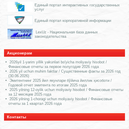
Единый портал интерактивных государственных
услуг
Единый портал корпоративной информации
LexUz - Национальная база данных
законодательства
Акционерам
2026yil 1-yarim yillik yakunlari bo'yicha moliyaviy hisobot /
Финансовые отчеты за первое полугодие 2026 года
2026 yil uchun muhim faktlar / Существенные факты за 2026 год
(30.06.2026)
Эмитентнинг 2025 йил якунлари бўйича йиллик ҳисоботи /
Годовой отчет эмитента по итогам 2025 года
2025 yilning 12-oylik uchun moliyaviy hisobot / Финансовые отчеты
за 12 месяцев 2025 года
2026 yilning 1-choragi uchun moliyaviy hisobot / Финансовые
отчеты за 1 квартал 2026 года
Контакты