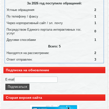
За 2026 год поступило обращений:
Устные обращения
2
По телефону / факсу
1
Через корпоративный сайт / эл. почту
1
Посредством Единого портала интерактивных гос.
0
услуг
Другими способами
1
Всего: 5
Находятся на рассмотрении:
2
Ответ отправлен:
3
Подписка на обновление
E-mail
Старая версия сайта