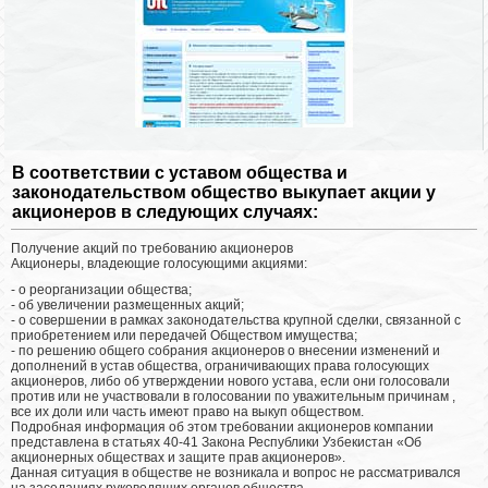
В соответствии с уставом общества и
законодательством общество выкупает акции у
акционеров в следующих случаях:
Получение акций по требованию акционеров
Акционеры, владеющие голосующими акциями:
- о реорганизации общества;
- об увеличении размещенных акций;
- о совершении в рамках законодательства крупной сделки, связанной с
приобретением или передачей Обществом имущества;
- по решению общего собрания акционеров о внесении изменений и
дополнений в устав общества, ограничивающих права голосующих
акционеров, либо об утверждении нового устава, если они голосовали
против или не участвовали в голосовании по уважительным причинам ,
все их доли или часть имеют право на выкуп обществом.
Подробная информация об этом требовании акционеров компании
представлена ​​в статьях 40-41 Закона Республики Узбекистан «Об
акционерных обществах и защите прав акционеров».
Данная ситуация в обществе не возникала и вопрос не рассматривался