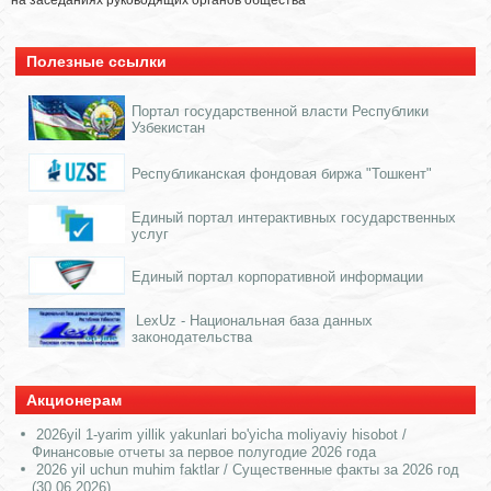
на заседаниях руководящих органов общества
Полезные ссылки
Портал государственной власти Республики
Узбекистан
Республиканская фондовая биржа "Тошкент"
Единый портал интерактивных государственных
услуг
Единый портал корпоративной информации
LexUz - Национальная база данных
законодательства
Акционерам
2026yil 1-yarim yillik yakunlari bo'yicha moliyaviy hisobot /
Финансовые отчеты за первое полугодие 2026 года
2026 yil uchun muhim faktlar / Существенные факты за 2026 год
(30.06.2026)