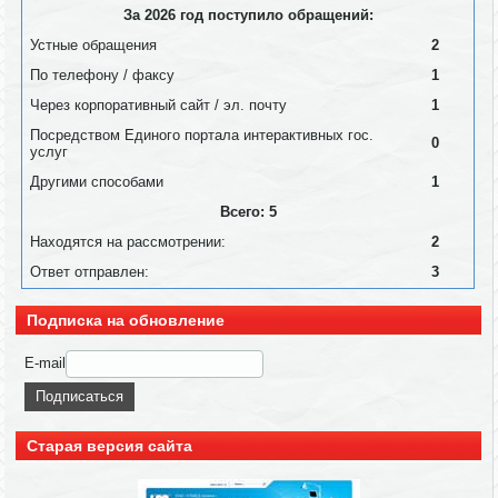
За 2026 год поступило обращений:
Устные обращения
2
По телефону / факсу
1
Через корпоративный сайт / эл. почту
1
Посредством Единого портала интерактивных гос.
0
услуг
Другими способами
1
Всего: 5
Находятся на рассмотрении:
2
Ответ отправлен:
3
Подписка на обновление
E-mail
Старая версия сайта