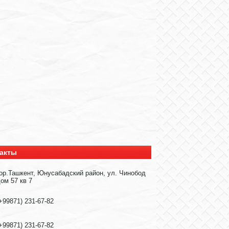
акты
ор.Ташкент, Юнусабадский район, ул. Чинобод
ом 57 кв 7
+99871) 231-67-82
+99871) 231-67-82