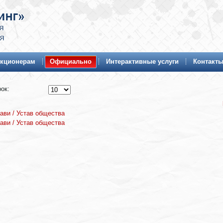
кционерам
Официально
Интерактивные услуги
Контакт
ок:
ави / Устав общества
ави / Устав общества