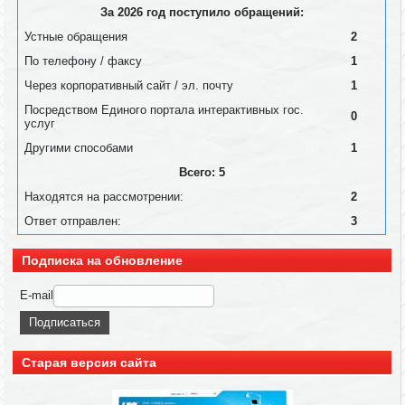
За 2026 год поступило обращений:
Устные обращения
2
По телефону / факсу
1
Через корпоративный сайт / эл. почту
1
Посредством Единого портала интерактивных гос.
0
услуг
Другими способами
1
Всего: 5
Находятся на рассмотрении:
2
Ответ отправлен:
3
Подписка на обновление
E-mail
Старая версия сайта