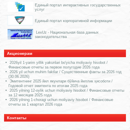
Единый портал интерактивных государственных
услуг
Единый портал корпоративной информации
LexUz - Национальная база данных
законодательства
Акционерам
2026yil 1-yarim yillik yakunlari bo'yicha moliyaviy hisobot /
Финансовые отчеты за первое полугодие 2026 года
2026 yil uchun muhim faktlar / Существенные факты за 2026 год
(30.06.2026)
Эмитентнинг 2025 йил якунлари бўйича йиллик ҳисоботи /
Годовой отчет эмитента по итогам 2025 года
2025 yilning 12-oylik uchun moliyaviy hisobot / Финансовые отчеты
за 12 месяцев 2025 года
2026 yilning 1-choragi uchun moliyaviy hisobot / Финансовые
отчеты за 1 квартал 2026 года
Контакты