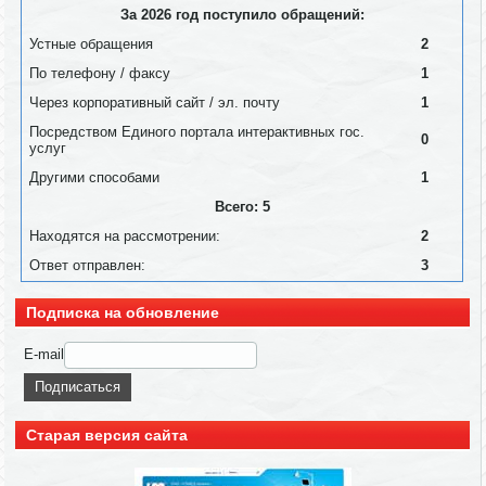
За 2026 год поступило обращений:
Устные обращения
2
По телефону / факсу
1
Через корпоративный сайт / эл. почту
1
Посредством Единого портала интерактивных гос.
0
услуг
Другими способами
1
Всего: 5
Находятся на рассмотрении:
2
Ответ отправлен:
3
Подписка на обновление
E-mail
Старая версия сайта