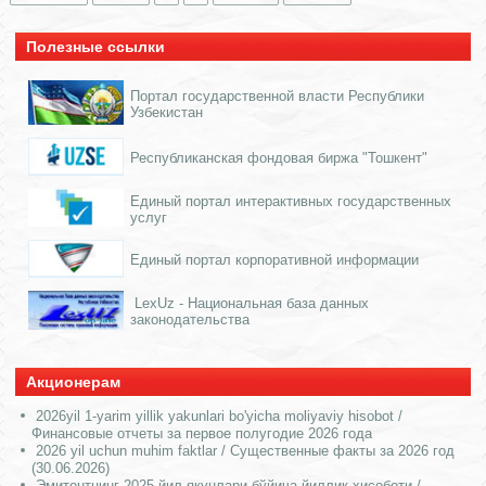
Полезные ссылки
Портал государственной власти Республики
Узбекистан
Республиканская фондовая биржа "Тошкент"
Единый портал интерактивных государственных
услуг
Единый портал корпоративной информации
LexUz - Национальная база данных
законодательства
Акционерам
2026yil 1-yarim yillik yakunlari bo'yicha moliyaviy hisobot /
Финансовые отчеты за первое полугодие 2026 года
2026 yil uchun muhim faktlar / Существенные факты за 2026 год
(30.06.2026)
Эмитентнинг 2025 йил якунлари бўйича йиллик ҳисоботи /