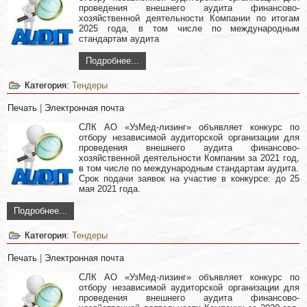
проведения внешнего аудита финансово-
хозяйственной деятельности Компании по итогам
2025 года, в том числе по международным
стандартам аудита
Подробнее...
Категория:
Тендеры
Печать
|
Электронная почта
СЛК АО «УзМед-лизинг» объявляет конкурс по
отбору независимой аудиторской организации для
проведения внешнего аудита финансово-
хозяйственной деятельности Компании за 2021 год,
в том числе по международным стандартам аудита.
Срок подачи заявок на участие в конкурсе: до 25
мая 2021 года.
Подробнее...
Категория:
Тендеры
Печать
|
Электронная почта
СЛК АО «УзМед-лизинг» объявляет конкурс по
отбору независимой аудиторской организации для
проведения внешнего аудита финансово-