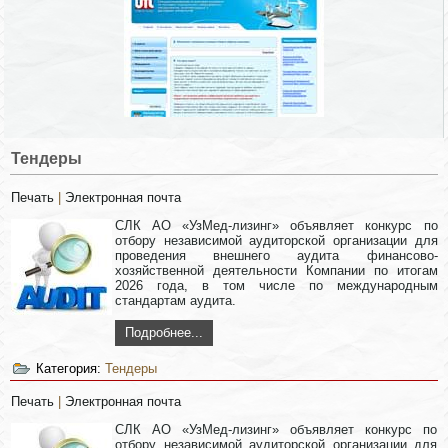
Тендеры
Печать
|
Электронная почта
СЛК АО «УзМед-лизинг» объявляет конкурс по
отбору независимой аудиторской организации для
проведения внешнего аудита финансово-
хозяйственной деятельности Компании по итогам
2026 года, в том числе по международным
стандартам аудита.
Подробнее...
Категория:
Тендеры
Печать
|
Электронная почта
СЛК АО «УзМед-лизинг» объявляет конкурс по
отбору независимой аудиторской организации для