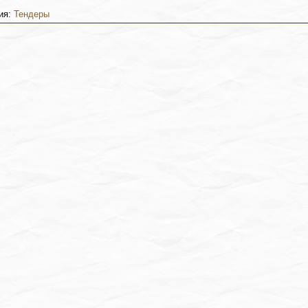
ия:
Тендеры