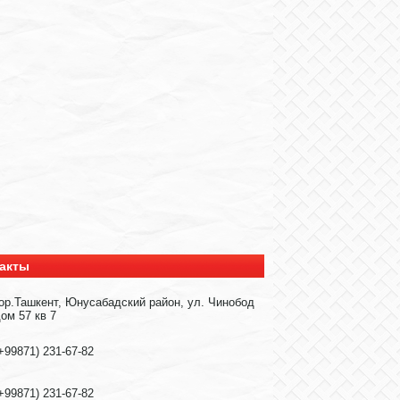
акты
ор.Ташкент, Юнусабадский район, ул. Чинобод
ом 57 кв 7
+99871) 231-67-82
+99871) 231-67-82