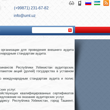
(+99871) 231-67-82
info@uml.uz
ы
 организации для проведения внешнего аудита
дународным стандартам аудита.
инансов Республики Узбекистан аудиторских
пакетом акций (долей) государства в уставном
по международным стандартам аудита и полис
ких услуг.
действующих квалифицированных сертификатов
едложение на оказание аудиторских услуг.
есу: Республика Узбекистан, город Ташкент,