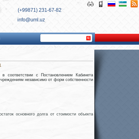
(+99871) 231-67-82
info@uml.uz
ы
1
 в соответствии с Постановлением Кабинета
 учреждениям независимо от форм собственности
статок основного долга от стоимости объекта