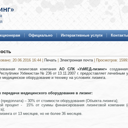
кционерам
Официально
Интерактивные услуги
Контакт
ность
овано: 20.06.2016 16:44
|
Печать
|
Электронная почта
| Просмотров: 1599
рованная лизинговая компания
АО СЛК «УзМЕД-лизинг»
созданная
еспублики Узбекистан № 236 от 13.11.2007 г. предоставляет лечебным
 медицинское оборудование и технику на условиях лизинга.
 передачи медицинского оборудование в лизинг:
 (предоплата) – 30% от стоимости оборудования (Объекта лизинга);
ой процент - 15% от суммы финансирования лизинговой компании (о
а);
лизинга от 13 месяцев, но не более 36 месяцев.