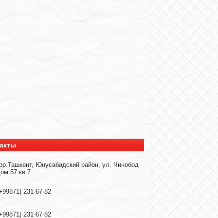
акты
ор.Ташкент, Юнусабадский район, ул. Чинобод
ом 57 кв 7
+99871) 231-67-82
+99871) 231-67-82