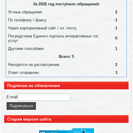
За 2026 год поступило обращений:
Устные обращения
2
По телефону / факсу
1
Через корпоративный сайт / эл. почту
1
Посредством Единого портала интерактивных гос.
0
услуг
Другими способами
1
Всего: 5
Находятся на рассмотрении:
2
Ответ отправлен:
3
Подписка на обновление
E-mail
Старая версия сайта