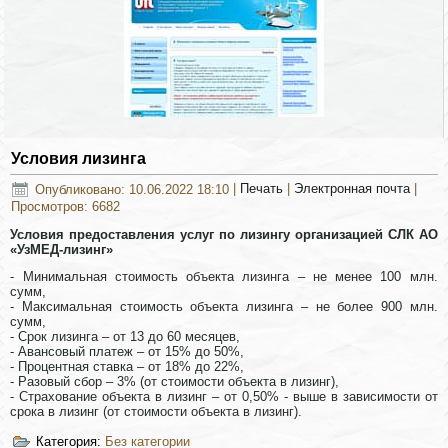
Условия лизинга
Опубликовано: 10.06.2022 18:10
|
Печать
|
Электронная почта
|
Просмотров: 6682
Условия предоставления услуг по лизингу организацией СЛК АО
«УзМЕД-лизинг»
- Минимальная стоимость объекта лизинга – не менее 100 млн.
сумм,
- Максимальная стоимость объекта лизинга – не более 900 млн.
сумм,
- Срок лизинга – от 13 до 60 месяцев,
- Авансовый платеж – от 15% до 50%,
- Процентная ставка – от 18% до 22%,
- Разовый сбор – 3% (от стоимости объекта в лизинг),
- Страхование объекта в лизинг – от 0,50% - выше в зависимости от
срока в лизинг (от стоимости объекта в лизинг).
Категория:
Без категории