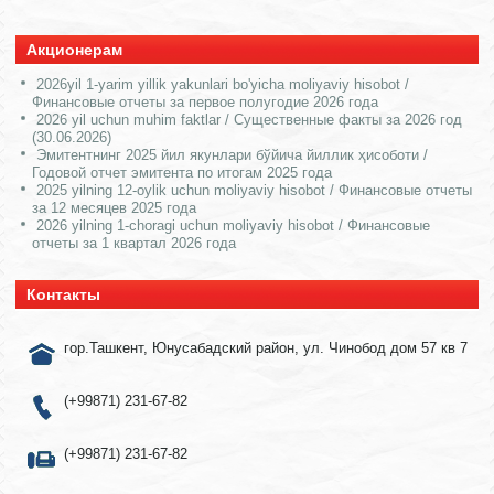
Акционерам
2026yil 1-yarim yillik yakunlari bo'yicha moliyaviy hisobot /
Финансовые отчеты за первое полугодие 2026 года
2026 yil uchun muhim faktlar / Существенные факты за 2026 год
(30.06.2026)
Эмитентнинг 2025 йил якунлари бўйича йиллик ҳисоботи /
Годовой отчет эмитента по итогам 2025 года
2025 yilning 12-oylik uchun moliyaviy hisobot / Финансовые отчеты
за 12 месяцев 2025 года
2026 yilning 1-choragi uchun moliyaviy hisobot / Финансовые
отчеты за 1 квартал 2026 года
Контакты
гор.Ташкент, Юнусабадский район, ул. Чинобод дом 57 кв 7
(+99871) 231-67-82
(+99871) 231-67-82