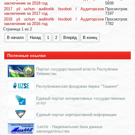
заключение за 2018 год
5938
2017 yil uchun auditorlik hisoboti / Аудиторское
Просмотров:
заключение за 2017 год
7197
2016 yil uchun auditorlik hisoboti / Аудиторское
Просмотров:
заключение за 2016 год
7782
Страница 1 из 2
В начало
Назад
1
2
Вперёд
В конец
Полезные ссылки
Портал государственной власти Республики
Узбекистан
Республиканская фондовая биржа "Тошкент"
Единый портал интерактивных государственных
услуг
Единый портал корпоративной информации
LexUz - Национальная база данных
законодательства