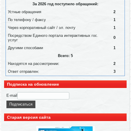
За 2026 год поступило обращений:
Устные обращения
2
По телефону / факсу
1
Через корпоративный сайт / эл. почту
1
Посредством Единого портала интерактивных гос.
0
услуг
Другими способами
1
Всего: 5
Находятся на рассмотрении:
2
Ответ отправлен:
3
Подписка на обновление
E-mail
Старая версия сайта