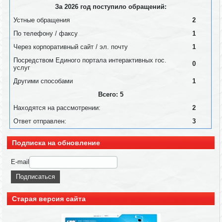
За 2026 год поступило обращений:
Устные обращения
2
По телефону / факсу
1
Через корпоративный сайт / эл. почту
1
Посредством Единого портала интерактивных гос.
0
услуг
Другими способами
1
Всего: 5
Находятся на рассмотрении:
2
Ответ отправлен:
3
Подписка на обновление
E-mail
Старая версия сайта