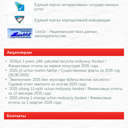
Единый портал интерактивных государственных
услуг
Единый портал корпоративной информации
LexUz - Национальная база данных
законодательства
Акционерам
2026yil 1-yarim yillik yakunlari bo'yicha moliyaviy hisobot /
Финансовые отчеты за первое полугодие 2026 года
2026 yil uchun muhim faktlar / Существенные факты за 2026 год
(30.06.2026)
Эмитентнинг 2025 йил якунлари бўйича йиллик ҳисоботи /
Годовой отчет эмитента по итогам 2025 года
2025 yilning 12-oylik uchun moliyaviy hisobot / Финансовые отчеты
за 12 месяцев 2025 года
2026 yilning 1-choragi uchun moliyaviy hisobot / Финансовые
отчеты за 1 квартал 2026 года
Контакты