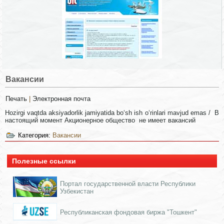
Вакансии
Печать
|
Электронная почта
Hozirgi vaqtda aksiyadorlik jamiyatida bo‘sh ish o‘rinlari mavjud emas / В
настоящий момент Акционерное общество не имеет вакансий
Категория:
Вакансии
Полезные ссылки
Портал государственной власти Республики
Узбекистан
Республиканская фондовая биржа "Тошкент"