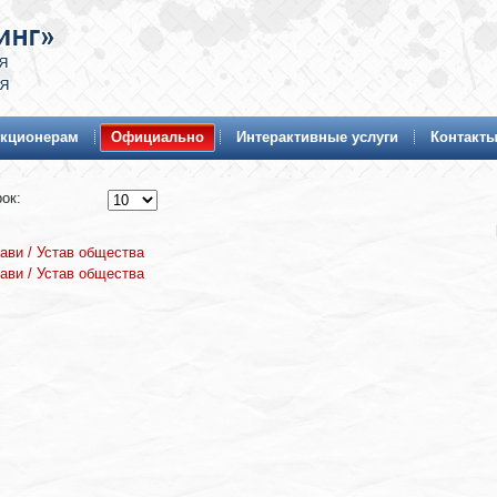
кционерам
Официально
Интерактивные услуги
Контакт
ок:
ави / Устав общества
ави / Устав общества