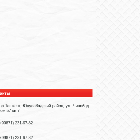
акты
ор.Ташкент, Юнусабадский район, ул. Чинобод
ом 57 кв 7
+99871) 231-67-82
+99871) 231-67-82