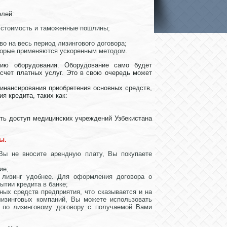
елей:
ю стоимость и таможенные пошлины;
о на весь период лизингового договора;
торые применяются ускоренным методом.
нию оборудования. Оборудование само будет
счет платных услуг. Это в свою очередь может
инансирования приобретения основных средств,
 кредита, таких как:
ить доступ медицинских учреждений Узбекистана
ы.
 Вы не вносите арендную плату, Вы покупаете
ие;
 лизинг удобнее. Для оформления договора о
ытии кредита в банке;
ых средств предприятия, что сказывается и на
изинговых компаний, Вы можете использовать
 по лизинговому договору с получаемой Вами