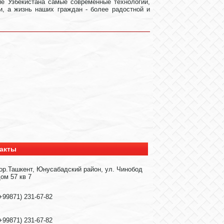
е Узбекистана самые современные технологии,
и, а жизнь наших граждан - более радостной и
акты
ор.Ташкент, Юнусабадский район, ул. Чинобод
ом 57 кв 7
+99871) 231-67-82
+99871) 231-67-82