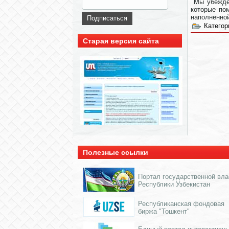
Мы убежден
которые по
наполненно
Категор
Старая версия сайта
Полезные ссылки
Портал государственной вла
Республики Узбекистан
Республиканская фондовая
биржа "Тошкент"