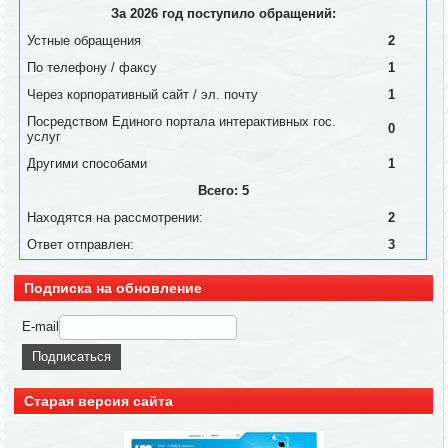
За 2026 год поступило обращений:
Устные обращения
2
По телефону / факсу
1
Через корпоративный сайт / эл. почту
1
Посредством Единого портала интерактивных гос.
0
услуг
Другими способами
1
Всего: 5
Находятся на рассмотрении:
2
Ответ отправлен:
3
Подписка на обновление
E-mail
Старая версия сайта