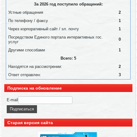
За 2026 год поступило обращений:
Устные обращения
2
По телефону / факсу
1
Через корпоративный сайт / эл. почту
1
Посредством Единого портала интерактивных гос.
0
услуг
Другими способами
1
Всего: 5
Находятся на рассмотрении:
2
Ответ отправлен:
3
Подписка на обновление
E-mail
Старая версия сайта