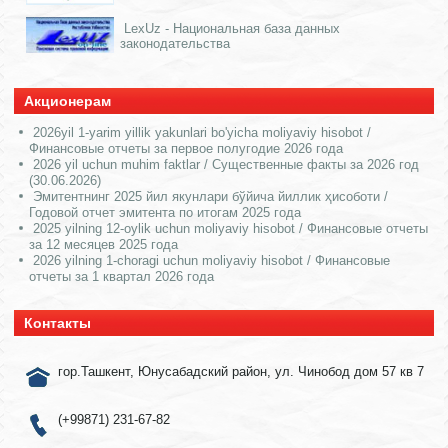
LexUz - Национальная база данных
законодательства
Акционерам
2026yil 1-yarim yillik yakunlari bo'yicha moliyaviy hisobot /
Финансовые отчеты за первое полугодие 2026 года
2026 yil uchun muhim faktlar / Существенные факты за 2026 год
(30.06.2026)
Эмитентнинг 2025 йил якунлари бўйича йиллик ҳисоботи /
Годовой отчет эмитента по итогам 2025 года
2025 yilning 12-oylik uchun moliyaviy hisobot / Финансовые отчеты
за 12 месяцев 2025 года
2026 yilning 1-choragi uchun moliyaviy hisobot / Финансовые
отчеты за 1 квартал 2026 года
Контакты
гор.Ташкент, Юнусабадский район, ул. Чинобод дом 57 кв 7
(+99871) 231-67-82