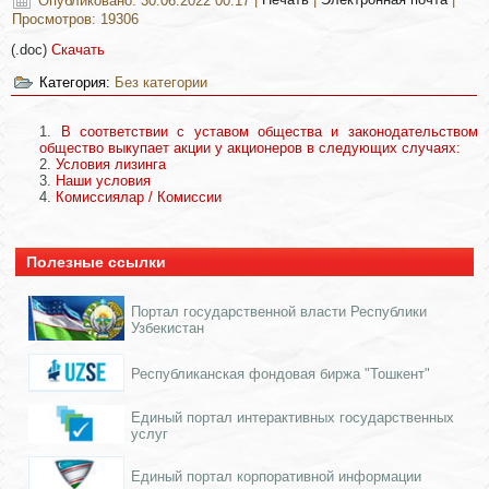
Опубликовано: 30.06.2022 00:17
|
Печать
|
Электронная почта
|
Просмотров: 19306
(.doc)
Скачать
Категория:
Без категории
В соответствии с уставом общества и законодательством
общество выкупает акции у акционеров в следующих случаях:
Условия лизинга
Наши условия
Комиссиялар / Комиссии
Полезные ссылки
Портал государственной власти Республики
Узбекистан
Республиканская фондовая биржа "Тошкент"
Единый портал интерактивных государственных
услуг
Единый портал корпоративной информации