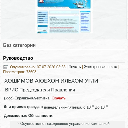
Без категории
Руководство
Опубликовано: 07.07.2026 03:53
|
Печать
|
Электронная почта
|
Просмотров: 73608
ХОШИМОВ АЮБХОН ИЛЬХОМ УГЛИ
ВРИО Председателя Правления
(.doc) Справка-объективка.
Скачать
00
00
Дни приема граждан:
понедельник-пятница, с 10
до 13
Должностые Обязанности:
Осуществляет ежедневное управление Компанией;