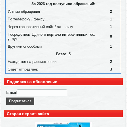
За 2026 год поступило обращений:
Устные обращения
2
По телефону / факсу
1
Через корпоративный сайт / эл. почту
1
Посредством Единого портала интерактивных гос.
0
услуг
Другими способами
1
Всего: 5
Находятся на рассмотрении:
2
Ответ отправлен:
3
Подписка на обновление
E-mail
Старая версия сайта