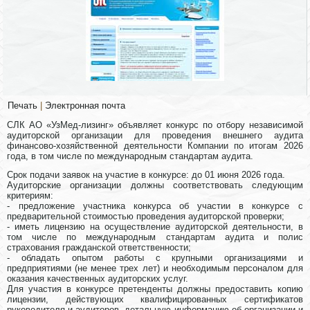
Печать
|
Электронная почта
СЛК АО «УзМед-лизинг» объявляет конкурс по отбору независимой
аудиторской организации для проведения внешнего аудита
финансово-хозяйственной деятельности Компании по итогам 2026
года, в том числе по международным стандартам аудита.
Срок подачи заявок на участие в конкурсе: до 01 июня 2026 года.
Аудиторские организации должны соответствовать следующим
критериям:
- предложение участника конкурса об участии в конкурсе с
предварительной стоимостью проведения аудиторской проверки;
- иметь лицензию на осуществление аудиторской деятельности, в
том числе по международным стандартам аудита и полис
страхования гражданской ответственности;
- обладать опытом работы с крупными организациями и
предприятиями (не менее трех лет) и необходимым персоналом для
оказания качественных аудиторских услуг.
Для участия в конкурсе претенденты должны предоставить копию
лицензии, действующих квалифицированных сертификатов
руководителя и аудиторов, детальную информацию об организации и