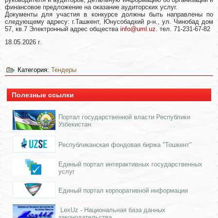
финансовое предложение на оказание аудиторских услуг.
Документы для участия в конкурсе должны быть направлены по
следующему адресу: г.Ташкент, Юнусобадкий р-н., ул. Чинобад дом
57, кв.7 Электронный адрес общества
info@uml.uz
.
тел. 71-231-67-82
18.05.2026 г.
Категория:
Тендеры
Полезные ссылки
Портал государственной власти Республики
Узбекистан
Республиканская фондовая биржа "Тошкент"
Единый портал интерактивных государственных
услуг
Единый портал корпоративной информации
LexUz - Национальная база данных
законодательства