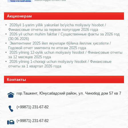
Акционерам
2026yil 1-yarim yillik yakunlari bo'yicha moliyaviy hisobot /
Финансовые отчеты за первое полугодие 2026 года
2026 yil uchun muhim faktlar / Существенные факты за 2026 год
(30.06.2026)
Эмитентнинг 2025 йил якунлари бўйича йиллик ҳисоботи /
Годовой отчет эмитента по итогам 2025 года
2025 yilning 12-oylik uchun moliyaviy hisobot / Финансовые отчеты
за 12 месяцев 2025 года
2026 yilning 1-choragi uchun moliyaviy hisobot / Финансовые
отчеты за 1 квартал 2026 года
Контакты
гор.Ташкент, Юнусабадский район, ул. Чинобод дом 57 кв 7
(+99871) 231-67-82
(+99871) 231-67-82