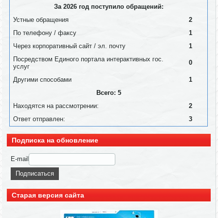
За 2026 год поступило обращений:
Устные обращения
2
По телефону / факсу
1
Через корпоративный сайт / эл. почту
1
Посредством Единого портала интерактивных гос.
0
услуг
Другими способами
1
Всего: 5
Находятся на рассмотрении:
2
Ответ отправлен:
3
Подписка на обновление
E-mail
Старая версия сайта