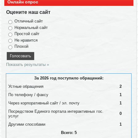
Онлайн опрос
Оцените наш сайт
Отличный сайт
Нормальный сайт
Простой сайт
Не нравится
Плохой
Показать результаты »
За 2026 год поступило обращений:
Устные обращения
2
По телефону / факсу
1
Через корпоративный сайт / эл. почту
1
Посредством Единого портала интерактивных гос.
0
услуг
Другими способами
1
Всего: 5