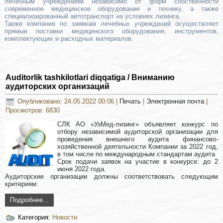
лечебным учреждениям независимо от форм собственности
современное медицинское оборудование и технику, а также
специализированный автотранспорт на условиях лизинга.
Также компания по заявкам лечебных учреждений осуществляет
прямые поставки медицинского оборудования, инструментов,
комплектующих и расходных материалов.
Auditorlik tashkilotlari diqqatiga / Вниманию
аудиторских организаций
Опубликовано: 24.05.2022 00:06
|
Печать
|
Электронная почта
|
Просмотров: 6830
СЛК АО «УзМед-лизинг» объявляет конкурс по
отбору независимой аудиторской организации для
проведения внешнего аудита финансово-
хозяйственной деятельности Компании за 2022 год,
в том числе по международным стандартам аудита
Срок подачи заявок на участие в конкурсе: до 2
июня 2022 года.
Аудиторские организации должны соответствовать следующим
критериям:
Подробнее...
Категория:
Новости