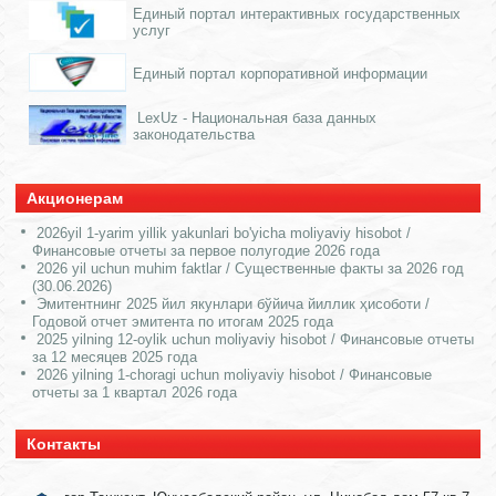
Единый портал интерактивных государственных
услуг
Единый портал корпоративной информации
LexUz - Национальная база данных
законодательства
Акционерам
2026yil 1-yarim yillik yakunlari bo'yicha moliyaviy hisobot /
Финансовые отчеты за первое полугодие 2026 года
2026 yil uchun muhim faktlar / Существенные факты за 2026 год
(30.06.2026)
Эмитентнинг 2025 йил якунлари бўйича йиллик ҳисоботи /
Годовой отчет эмитента по итогам 2025 года
2025 yilning 12-oylik uchun moliyaviy hisobot / Финансовые отчеты
за 12 месяцев 2025 года
2026 yilning 1-choragi uchun moliyaviy hisobot / Финансовые
отчеты за 1 квартал 2026 года
Контакты