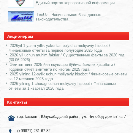
Единый портал корпоративной информации
LexUz - Национальная база данных
законодательства
Акционерам
2026yil 1-yarim yillik yakunlari bo'yicha moliyaviy hisobot /
Финансовые отчеты за первое полугодие 2026 года
2026 yil uchun muhim faktlar / Существенные факты за 2026 год
(30.06.2026)
Эмитентнинг 2025 йил якунлари бўйича йиллик ҳисоботи /
Годовой отчет эмитента по итогам 2025 года
2025 yilning 12-oylik uchun moliyaviy hisobot / Финансовые отчеты
за 12 месяцев 2025 года
2026 yilning 1-choragi uchun moliyaviy hisobot / Финансовые
отчеты за 1 квартал 2026 года
Контакты
гор.Ташкент, Юнусабадский район, ул. Чинобод дом 57 кв 7
(+99871) 231-67-82