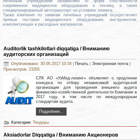
лечебным учреждениям независимо от форм собственности
современное медицинское оборудование и технику, а также
специализированный автотранспорт на условиях лизинга.
Также компания по заявкам лечебных учреждений осуществляет
прямые поставки медицинского оборудования, инструментов,
комплектующих и расходных материалов.
Auditorlik tashkilotlari diqqatiga / Вниманию
аудиторских организаций
Опубликовано: 30.05.2017 10:34
|
Печать
|
Электронная почта
|
Просмотров: 23265
СЛК АО «УзМед-лизинг» объявляет о продлении
конкурса по отбору независимой аудиторской
организации для проведения внешнего аудита
финансово-хозяйственной деятельности Компании в
2017 году, в том числе по международным
стандартам аудита.
Подробнее...
Категория:
Тендеры
Aksiadorlar Diqqatiga / Вниманию Акционеров