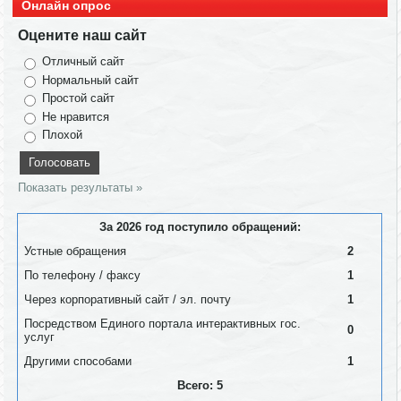
Онлайн опрос
Оцените наш сайт
Отличный сайт
Нормальный сайт
Простой сайт
Не нравится
Плохой
Показать результаты »
За 2026 год поступило обращений:
Устные обращения
2
По телефону / факсу
1
Через корпоративный сайт / эл. почту
1
Посредством Единого портала интерактивных гос.
0
услуг
Другими способами
1
Всего: 5