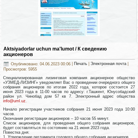
Aktsiyadorlar uchun ma'lumot / К сведению
акционеров
Опубликовано: 04.06.2023 00:06
|
Печать
|
Электронная почта
|
Просмотров: 5955
Специализированная лизинговая компания акционерное общество
«УЗМЕД-ЛИЗИНГ» уведомляет Вас о проведении очередного общего
собрания акционеров по итогам 2022 года, которое состоится 27
июня 2023 года в 11-00 часов по адресу: г.Ташкент, Юнусобадский
район ул. Чинобад дом 57 кв 7. Электронный адрес общества
info@uml.uz
.
Начало регистрации участников собрания 21 июня 2023 года 10:00
часов.
Окончания регистрации акционеров – 10 часов 55 минут.
Список акционеров, для проведения общего собрания акционеров,
будет составляться по состоянию на 21 июня 2023 года.
Повестка дня:
1. Утверждение регламента годового общего собрания акционеров.