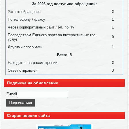
За 2026 год поступило обращений:
Устные обращения
2
По телефону / факсу
1
Через корпоративный сайт / эл. почту
1
Посредством Единого портала интерактивных гос.
0
услуг
Другими способами
1
Всего: 5
Находятся на рассмотрении:
2
Ответ отправлен:
3
Подписка на обновление
E-mail
Старая версия сайта