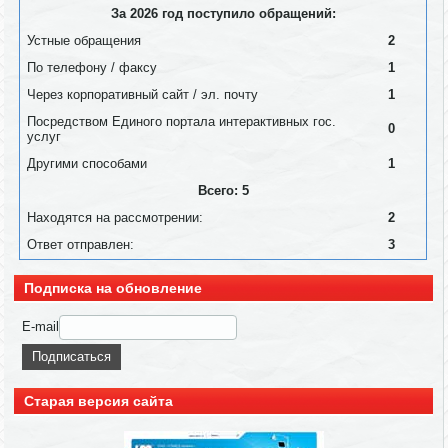
За 2026 год поступило обращений:
Устные обращения
2
По телефону / факсу
1
Через корпоративный сайт / эл. почту
1
Посредством Единого портала интерактивных гос.
0
услуг
Другими способами
1
Всего: 5
Находятся на рассмотрении:
2
Ответ отправлен:
3
Подписка на обновление
E-mail
Старая версия сайта