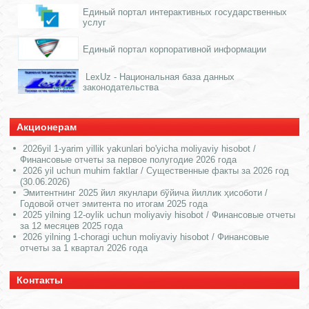
Единый портал интерактивных государственных
услуг
Единый портал корпоративной информации
LexUz - Национальная база данных
законодательства
Акционерам
2026yil 1-yarim yillik yakunlari bo'yicha moliyaviy hisobot /
Финансовые отчеты за первое полугодие 2026 года
2026 yil uchun muhim faktlar / Существенные факты за 2026 год
(30.06.2026)
Эмитентнинг 2025 йил якунлари бўйича йиллик ҳисоботи /
Годовой отчет эмитента по итогам 2025 года
2025 yilning 12-oylik uchun moliyaviy hisobot / Финансовые отчеты
за 12 месяцев 2025 года
2026 yilning 1-choragi uchun moliyaviy hisobot / Финансовые
отчеты за 1 квартал 2026 года
Контакты